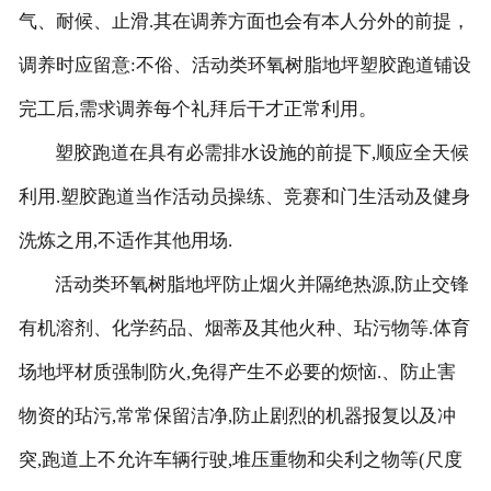
气、耐候、止滑.其在调养方面也会有本人分外的前提，
调养时应留意:不俗、活动类环氧树脂地坪塑胶跑道铺设
完工后,需求调养每个礼拜后干才正常利用。
塑胶跑道在具有必需排水设施的前提下,顺应全天候
利用.塑胶跑道当作活动员操练、竞赛和门生活动及健身
洗炼之用,不适作其他用场.
活动类环氧树脂地坪防止烟火并隔绝热源,防止交锋
有机溶剂、化学药品、烟蒂及其他火种、玷污物等.体育
场地坪材质强制防火,免得产生不必要的烦恼.、防止害
物资的玷污,常常保留洁净,防止剧烈的机器报复以及冲
突,跑道上不允许车辆行驶,堆压重物和尖利之物等(尺度